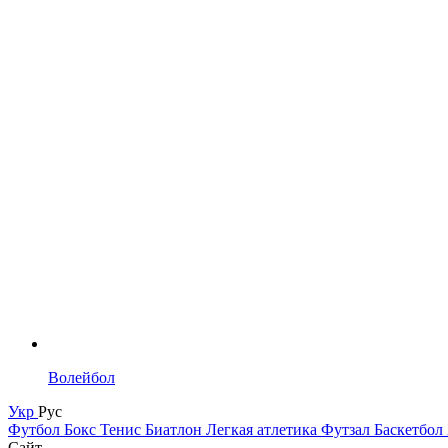
Волейбол
Укр
Рус
Футбол
Бокс
Тенис
Биатлон
Легкая атлетика
Футзал
Баскетбол
Сайт