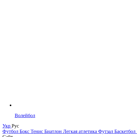
Волейбол
Укр
Рус
Футбол
Бокс
Тенис
Биатлон
Легкая атлетика
Футзал
Баскетбол
Сайт