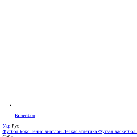
Волейбол
Укр
Рус
Футбол
Бокс
Тенис
Биатлон
Легкая атлетика
Футзал
Баскетбол
Сайт