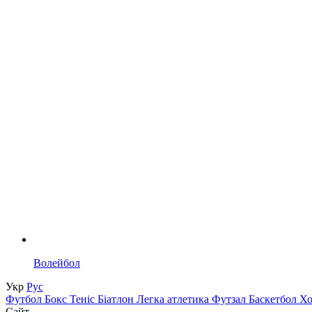
Волейбол
Укр
Рус
Футбол
Бокс
Теніс
Біатлон
Легка атлетика
Футзал
Баскетбол
Х
Сайт