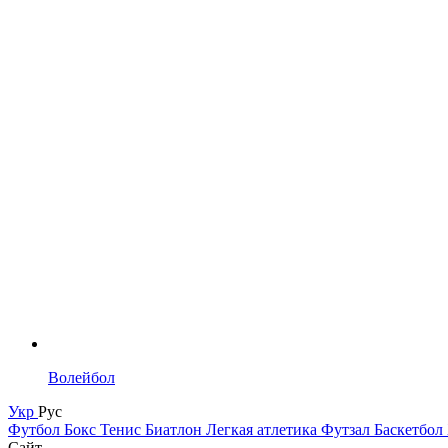
Волейбол
Укр
Рус
Футбол
Бокс
Тенис
Биатлон
Легкая атлетика
Футзал
Баскетбол
Сайт