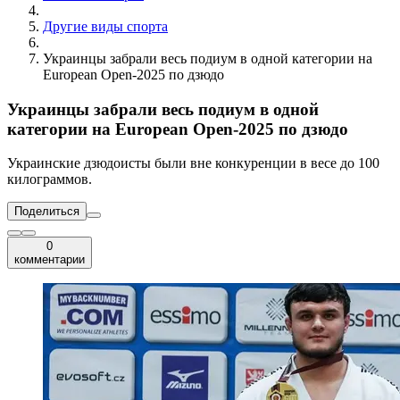
Другие виды спорта
Украинцы забрали весь подиум в одной категории на
European Open-2025 по дзюдо
Украинцы забрали весь подиум в одной
категории на European Open-2025 по дзюдо
Украинские дзюдоисты были вне конкуренции в весе до 100
килограммов.
Поделиться
0
комментарии