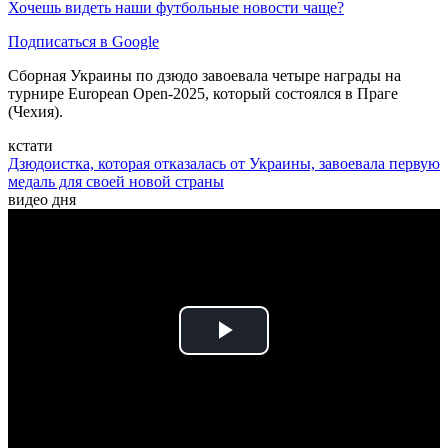
Хочешь видеть наши футбольные новости чаще?
Подписаться в Google
Сборная Украины по дзюдо завоевала четыре награды на
турнире European Open-2025, который состоялся в Праге
(Чехия).
кстати
Дзюдоистка, которая отказалась от Украины, завоевала первую
медаль для своей новой страны
видео дня
Play
Video