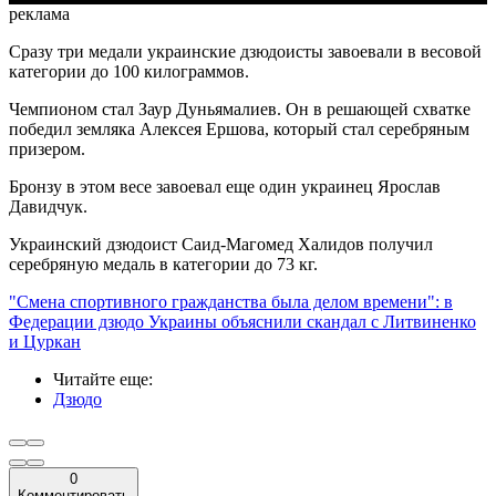
реклама
Сразу три медали украинские дзюдоисты завоевали в весовой
категории до 100 килограммов.
Чемпионом стал Заур Дуньямалиев. Он в решающей схватке
победил земляка Алексея Ершова, который стал серебряным
призером.
Бронзу в этом весе завоевал еще один украинец Ярослав
Давидчук.
Украинский дзюдоист Саид-Магомед Халидов получил
серебряную медаль в категории до 73 кг.
"Смена спортивного гражданства была делом времени": в
Федерации дзюдо Украины объяснили скандал с Литвиненко
и Цуркан
Читайте еще
:
Дзюдо
0
Комментировать