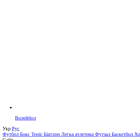
Волейбол
Укр
Рус
Футбол
Бокс
Теніс
Біатлон
Легка атлетика
Футзал
Баскетбол
Х
Сайт