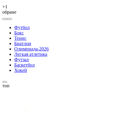
+
1
обране
Футбол
Бокс
Тенис
Биатлон
Олимпиада-2026
Легкая атлетика
Футзал
Баскетбол
Хокей
топ