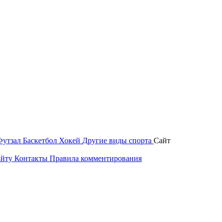
Футзал
Баскетбол
Хокей
Другие виды спорта
Сайт
айту
Контакты
Правила комментирования