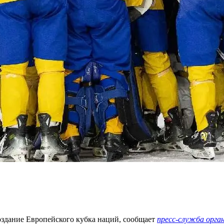
оздание Европейского кубка наций, сообщает
пресс-служба орга