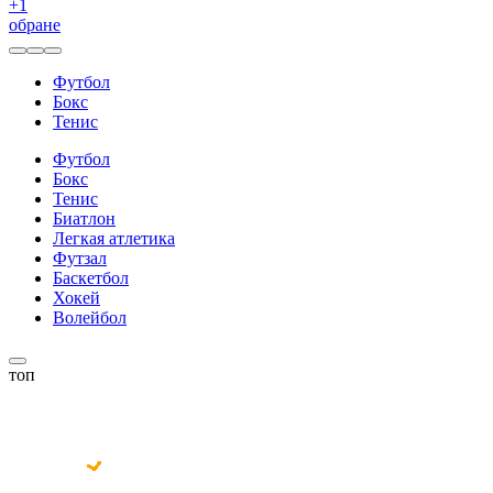
+
1
обране
Футбол
Бокс
Тенис
Футбол
Бокс
Тенис
Биатлон
Легкая атлетика
Футзал
Баскетбол
Хокей
Волейбол
топ