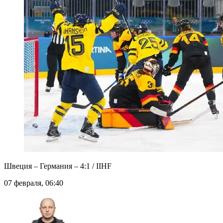
Швеция – Германия – 4:1 / IIHF
07 февраля, 06:40