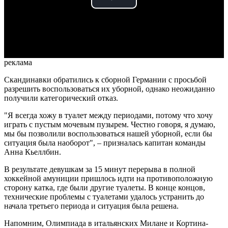
Play
Video
реклама
Скандинавки обратились к сборной Германии с просьбой
разрешить воспользоваться их уборной, однако неожиданно
получили категорический отказ.
"Я всегда хожу в туалет между периодами, потому что хочу
играть с пустым мочевым пузырем. Честно говоря, я думаю,
мы бы позволили воспользоваться нашей уборной, если бы
ситуация была наоборот", – призналась капитан команды
Анна Кьеллбин.
В результате девушкам за 15 минут перерыва в полной
хоккейной амуниции пришлось идти на противоположную
сторону катка, где были другие туалеты. В конце концов,
технические проблемы с туалетами удалось устранить до
начала третьего периода и ситуация была решена.
Напомним, Олимпиада в итальянских Милане и Кортина-