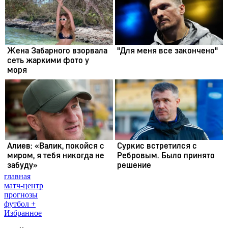
главная
матч-центр
прогнозы
футбол +
Избранное