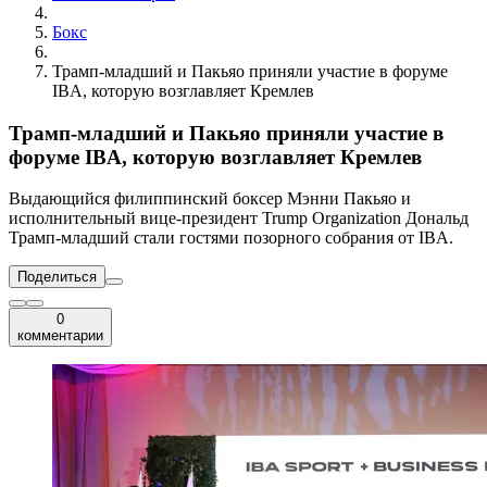
Бокс
Трамп-младший и Пакьяо приняли участие в форуме
IBА, которую возглавляет Кремлев
Трамп-младший и Пакьяо приняли участие в
форуме IBА, которую возглавляет Кремлев
Выдающийся филиппинский боксер Мэнни Пакьяо и
исполнительный вице-президент Trump Organization Дональд
Трамп-младший стали гостями позорного собрания от IBА.
Поделиться
0
комментарии