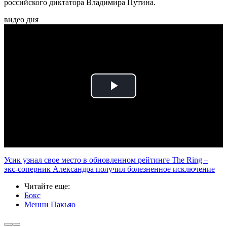
российского диктатора Владимира Путина.
видео дня
Play
Video
Усик узнал свое место в обновленном рейтинге The Ring –
экс-соперник Александра получил болезненное исключение
Читайте еще
:
Бокс
Менни Пакьяо