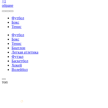
+
1
обране
Футбол
Бокс
Тенис
Футбол
Бокс
Тенис
Биатлон
Легкая атлетика
Футзал
Баскетбол
Хокей
Волейбол
топ