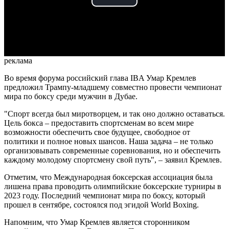
Play
Video
реклама
Во время форума российский глава IBA Умар Кремлев
предложил Трампу-младшему совместно провести чемпионат
мира по боксу среди мужчин в Дубае.
"Спорт всегда был миротворцем, и так оно должно оставаться.
Цель бокса – предоставить спортсменам во всем мире
возможности обеспечить свое будущее, свободное от
политики и полное новых шансов. Наша задача – не только
организовывать современные соревнования, но и обеспечить
каждому молодому спортсмену свой путь", – заявил Кремлев.
Отметим, что Международная боксерская ассоциация была
лишена права проводить олимпийские боксерские турниры в
2023 году. Последний чемпионат мира по боксу, который
прошел в сентябре, состоялся под эгидой World Boxing.
Напомним, что Умар Кремлев является сторонником