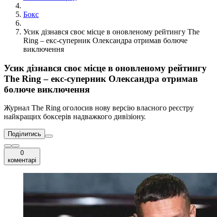
Бокс
Усик дізнався своє місце в оновленому рейтингу The
Ring – екс-суперник Олександра отримав болюче
виключення
Усик дізнався своє місце в оновленому рейтингу
The Ring – екс-суперник Олександра отримав
болюче виключення
Журнал The Ring оголосив нову версію власного реєстру
найкращих боксерів надважкого дивізіону.
Поділитись
0
коментарі