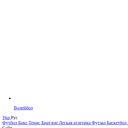
Волейбол
Укр
Рус
Футбол
Бокс
Тенис
Биатлон
Легкая атлетика
Футзал
Баскетбол
Сайт