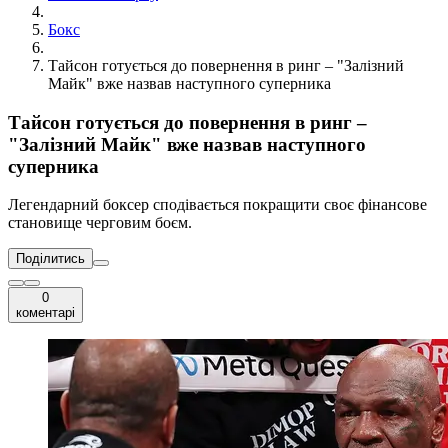
Бокс
Тайсон готується до повернення в ринг – "Залізний
Майк" вже назвав наступного суперника
Тайсон готується до повернення в ринг –
"Залізний Майк" вже назвав наступного
суперника
Легендарний боксер сподівається покращити своє фінансове
становище черговим боєм.
Поділитись
0
коментарі