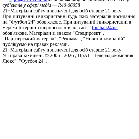
суб’єктів у сфері медіа — R40-06058
21+
Матеріали сайту призначені для осіб старше 21 року
При цитуванні і використанні будь-яких матеріалів посилання
на "Футбол 24" обов'язкове. При цитуванні і використанні в
мережі Інтернет гіперпосилання на сайт
football24.ua
обов'язкове. Матеріали зі знаком "Спецпроект",
"Партнерський матеріал", "Реклама", "Новини компаній"
публікуємо на правах реклами.
21+
Матеріали сайту призначені для осіб старше 21 року
Усi права захищенi. © 2005 -
2026
, ПрАТ "Телерадіокомпанія
Люкс". "Футбол 24".