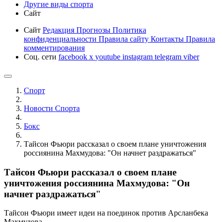
Другие виды спорта
Сайт
Сайт
Редакция
Прогнозы
Политика
конфиденциальности
Правила сайту
Контакты
Правила
комментирования
Соц. сети
facebook
x
youtube
instagram
telegram
viber
Спорт
Новости Cпорта
Бокс
Тайсон Фьюри рассказал о своем плане уничтожения
россиянина Махмудова: "Он начнет раздражаться"
Тайсон Фьюри рассказал о своем плане
уничтожения россиянина Махмудова: "Он
начнет раздражаться"
Тайсон Фьюри имеет идеи на поединок против Арсланбека
Махмудова.