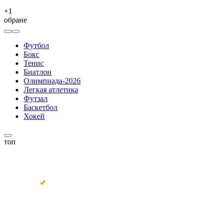
+
1
обране
Футбол
Бокс
Тенис
Биатлон
Олимпиада-2026
Легкая атлетика
Футзал
Баскетбол
Хокей
топ