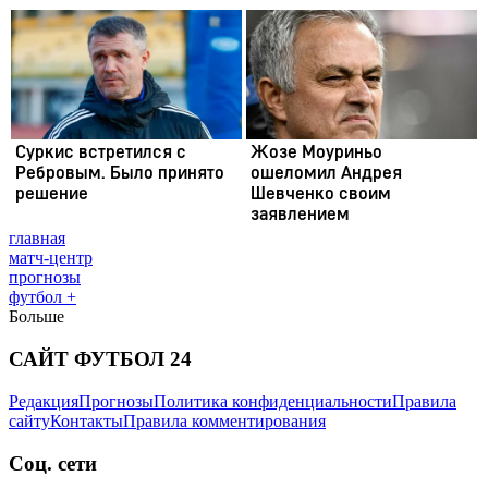
главная
матч-центр
прогнозы
футбол +
Больше
САЙТ ФУТБОЛ 24
Редакция
Прогнозы
Политика конфиденциальности
Правила
сайту
Контакты
Правила комментирования
Соц. сети