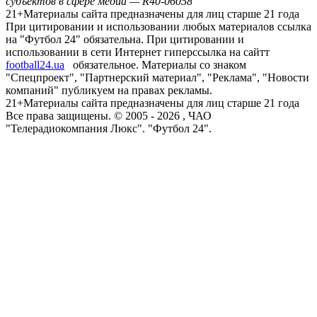
субъектов в сфере медиа — R40-06058
21+
Материалы сайта предназначены для лиц старше 21 года
При цитировании и использовании любых материалов ссылка
на "Футбол 24" обязательна. При цитировании и
использовании в сети Интернет гиперссылка на сайтт
football24.ua
обязательное. Материалы со знаком
"Спецпроект", "Партнерский материал", "Реклама", "Новости
компаний" публикуем на правах рекламы.
21+
Материалы сайта предназначены для лиц старше 21 года
Все права защищены. © 2005 -
2026
, ЧАО
"Телерадиокомпания Люкс". "Футбол 24".