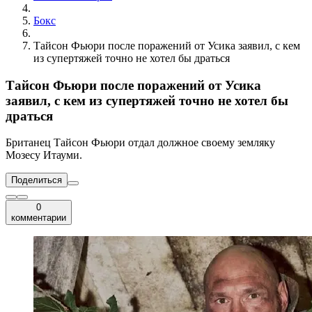
Бокс
Тайсон Фьюри после поражений от Усика заявил, с кем
из супертяжей точно не хотел бы драться
Тайсон Фьюри после поражений от Усика
заявил, с кем из супертяжей точно не хотел бы
драться
Британец Тайсон Фьюри отдал должное своему земляку
Мозесу Итауми.
Поделиться
0
комментарии