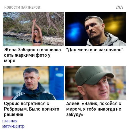
главная
матч-центр