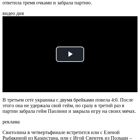
ответила тремя очками и забрала партию.
видео дня
Play
Video
В третьем сете украинка с двумя брейками повела 4:0. После
этого она не удержала свой гейм, но сразу в третий раз в
партии забрала гейм Паолини и закрыла игру на своих мячах.
реклама
Свитолина в четвертьфинале встретится или с Еленой
Рыбакиной из Казахстана, или с Игой Свентек из Польши –