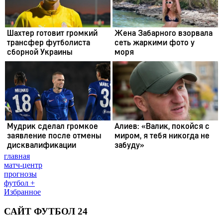
главная
матч-центр
прогнозы
футбол +
Избранное
САЙТ ФУТБОЛ 24