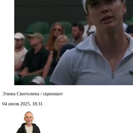
Элина Свитолина / скриншот
04 июля 2025, 18:31