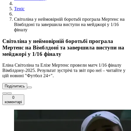
Теніс
Світоліна у неймовірній боротьбі програла Мертенс на
Вімблдоні та завершила виступи на мейджорі у 1/16
фіналу
Світоліна у неймовірній боротьбі програла
Мертенс на Вімблдоні та завершила виступи на
мейджорі у 1/16 фіналу
Еліна Світоліна та Елізе Мертенс провели матч 1/16 фіналу
Вімблдону-2025. Результат зустрічі та звіт про неї – читайте у
цій новині "Футбол 24+".
Поділитись
0
коментарі