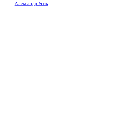
Александр Усик