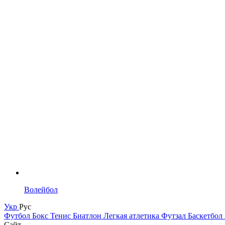
Волейбол
Укр
Рус
Футбол
Бокс
Тенис
Биатлон
Легкая атлетика
Футзал
Баскетбол
Сайт