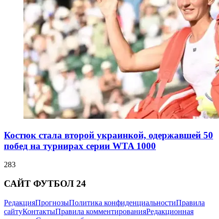
Костюк стала второй украинкой, одержавшей 50
побед на турнирах серии WTA 1000
283
САЙТ ФУТБОЛ 24
Редакция
Прогнозы
Политика конфиденциальности
Правила
сайту
Контакты
Правила комментирования
Редакционная