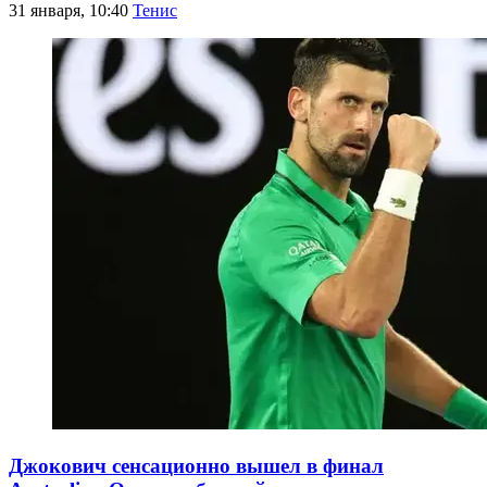
31 января, 10:40
Тенис
Джокович сенсационно вышел в финал