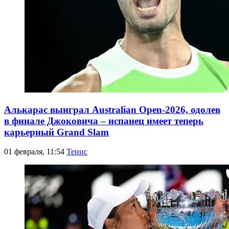
Алькарас выиграл Australian Open-2026, одолев
в финале Джоковича – испанец имеет теперь
карьерный Grand Slam
01 февраля, 11:54
Тенис