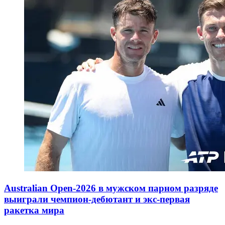
Australian Open-2026 в мужском парном разряде
выиграли чемпион-дебютант и экс-первая
ракетка мира