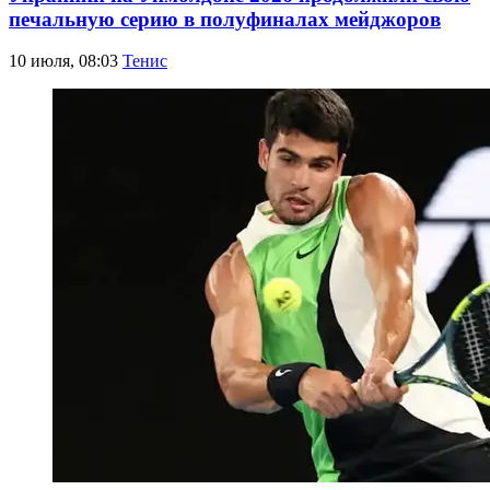
печальную серию в полуфиналах мейджоров
10 июля, 08:03
Тенис