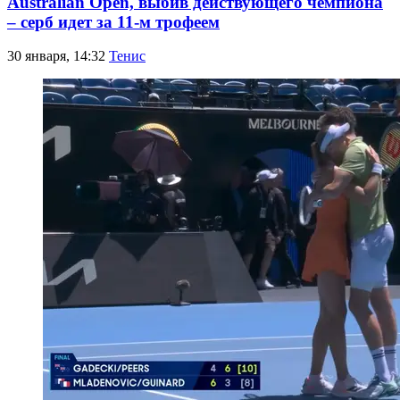
Australian Open, выбив действующего чемпиона
– серб идет за 11-м трофеем
30 января, 14:32
Тенис