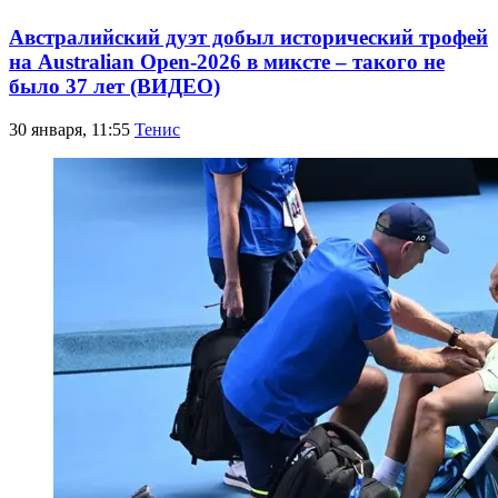
Австралийский дуэт добыл исторический трофей
на Australian Open-2026 в миксте – такого не
было 37 лет (ВИДЕО)
30 января, 11:55
Тенис