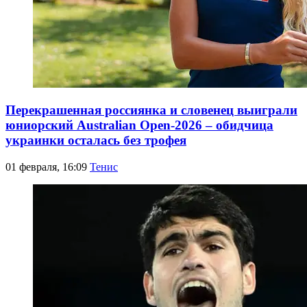
Перекрашенная россиянка и словенец выиграли
юниорский Australian Open-2026 – обидчица
украинки осталась без трофея
01 февраля, 16:09
Тенис