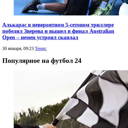
Алькарас в невероятном 5-сетовом триллере
победил Зверева и вышел в финал Australian
Open – немец устроил скандал
30 января, 09:23
Тенис
Популярное на футбол 24