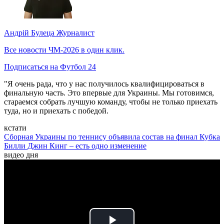
Андрій Булеца
Журналист
Все новости ЧМ-2026 в один клик.
Подписаться на Футбол 24
"Я очень рада, что у нас получилось квалифицироваться в
финальную часть. Это впервые для Украины. Мы готовимся,
стараемся собрать лучшую команду, чтобы не только приехать
туда, но и приехать с победой.
кстати
Сборная Украины по теннису объявила состав на финал Кубка
Билли Джин Кинг – есть одно изменение
видео дня