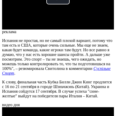
Play
Video
реклама
Испания не простая, но не самый плохой вариант, потому что
там есть и США, которые очень сильные. Мы еще не знаем,
какая будет команда, какие игроки там будут. Но все равно я
думаю, что у нас есть хорошие шансы пройти. А дальше уже
посмотрим. Это спорт – ты не знаешь, чего ожидать, но
можешь только контролировать то, что ты подготовишься на
100%", – резюмировала Свитолина в комментарии
Суспільне
Спорт
.
К слову, финальная часть Кубка Билли Джин Кинг продлится
с 16 по 21 сентября в городе Шэньчжэнь (Китай). Украина и
Испания сойдутся 17 сентября. В случае успеха "сине-
желтые" выйдут на победителя пары Италия – Китай.
видео дня