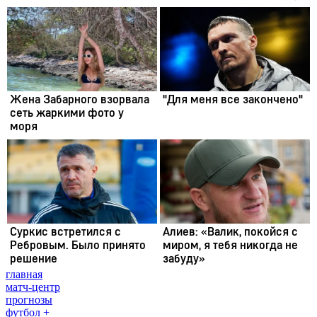
главная
матч-центр
прогнозы
футбол +