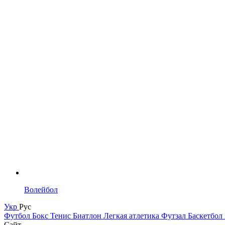
Волейбол
Укр
Рус
Футбол
Бокс
Тенис
Биатлон
Легкая атлетика
Футзал
Баскетбол
Сайт