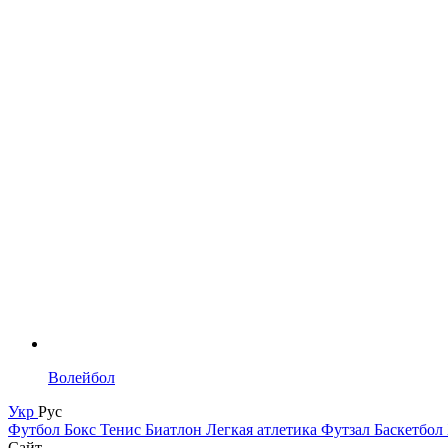
Волейбол
Укр
Рус
Футбол
Бокс
Тенис
Биатлон
Легкая атлетика
Футзал
Баскетбол
Сайт