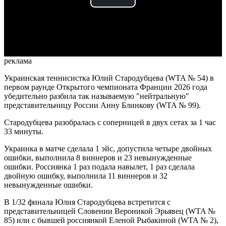
Play
Video
реклама
Украинская теннисистка Юлий Стародубцева (WTA № 54) в
первом раунде Открытого чемпионата Франции 2026 года
убедительно разбила так называемую "нейтральную"
представительницу России Анну Блинкову (WTA № 99).
Стародубцева разобралась с соперницей в двух сетах за 1 час
33 минуты.
Украинка в матче сделала 1 эйс, допустила четыре двойных
ошибки, выполнила 8 виннеров и 23 невынужденные
ошибки. Россиянка 1 раз подала навылет, 1 раз сделала
двойную ошибку, выполнила 11 виннеров и 32
невынужденные ошибки.
В 1/32 финала Юлия Стародубцева встретится с
представительницей Словении Вероникой Эрьявец (WTA №
85) или с бывшей россиянкой Еленой Рыбакиной (WTA № 2),