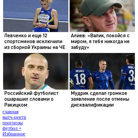
главная
матч-центр
прогнозы
футбол +
Избранное