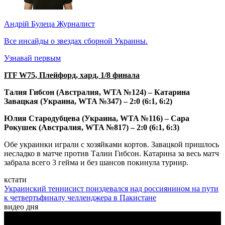
Андрій Булеца
Журналист
Все инсайды о звездах сборной Украины.
Узнавай первым
ITF W75, Плейфорд, хард, 1/8 финала
Талия Гибсон (Австралия, WTA №124)
–
Катарина
Завацкая (Украина, WTA №347) – 2:0 (6:1, 6:2)
Юлия Стародубцева (Украина, WTA №116) – Сара
Рокушек (Австралия, WTA №817) – 2:0 (6:1, 6:3)
Обе украинки играли с хозяйками кортов. Завацкой пришлось
несладко в матче против Талии Гибсон. Катарина за весь матч
забрала всего 3 гейма и без шансов покинула турнир.
кстати
Украинский теннисист поиздевался над россиянином на пути
к четвертьфиналу челленджера в Пакистане
видео дня