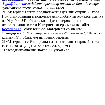
legal@24tv.com.ua
Идентификатор онлайн-медиа в Реестре
субъектов в сфере медиа — R40-06058
21+
Материалы сайта предназначены для лиц старше 21 года
При цитировании и использовании любых материалов ссылка
на "Футбол 24" обязательна. При цитировании и
использовании в сети Интернет гиперссылка на сайтт
football24.ua
обязательное. Материалы со знаком
"Спецпроект", "Партнерский материал", "Реклама", "Новости
компаний" публикуем на правах рекламы.
21+
Материалы сайта предназначены для лиц старше 21 года
Все права защищены. © 2005 -
2026
, ЧАО
"Телерадиокомпания Люкс". "Футбол 24".