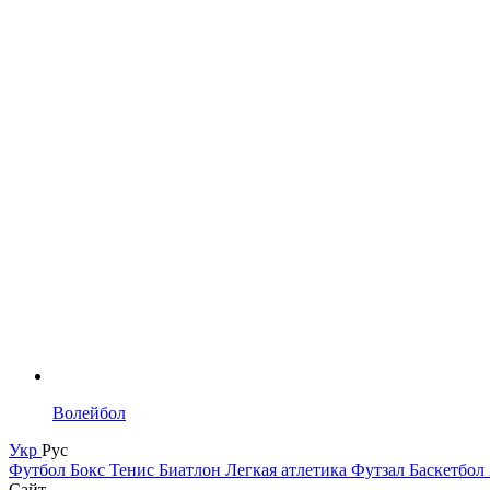
Волейбол
Укр
Рус
Футбол
Бокс
Тенис
Биатлон
Легкая атлетика
Футзал
Баскетбол
Сайт