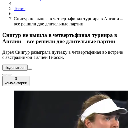
Тенис
Снигур не вышла в четвертьфинал турнира в Англии –
все решили две длительные партии
Снигур не вышла в четвертьфинал турнира в
Англии – все решили две длительные партии
Дарья Снигур разыграла путевку в четвертьфинал во встрече
с австралийкой Талией Гибсон.
Поделиться
0
комментарии