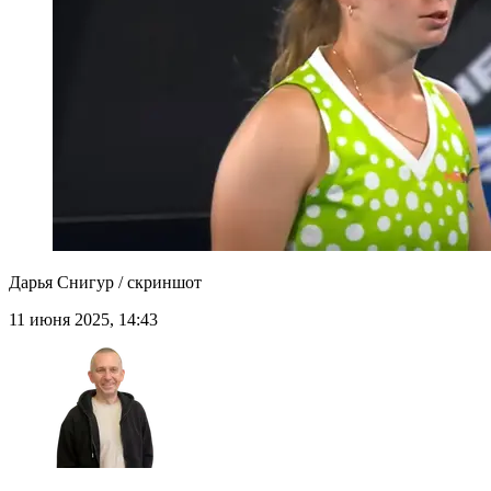
Дарья Снигур / скриншот
11 июня 2025, 14:43