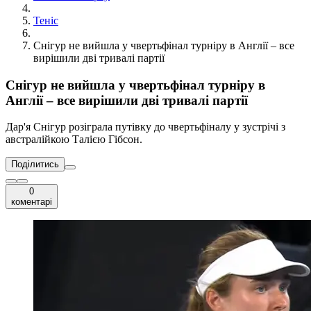
Теніс
Снігур не вийшла у чвертьфінал турніру в Англії – все
вирішили дві тривалі партії
Снігур не вийшла у чвертьфінал турніру в
Англії – все вирішили дві тривалі партії
Дар'я Снігур розіграла путівку до чвертьфіналу у зустрічі з
австралійкою Талією Гібсон.
Поділитись
0
коментарі