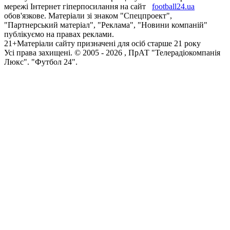
мережі Інтернет гіперпосилання на сайт
football24.ua
обов'язкове. Матеріали зі знаком "Спецпроект",
"Партнерський матеріал", "Реклама", "Новини компаній"
публікуємо на правах реклами.
21+
Матеріали сайту призначені для осіб старше 21 року
Усi права захищенi. © 2005 -
2026
, ПрАТ "Телерадіокомпанія
Люкс". "Футбол 24".