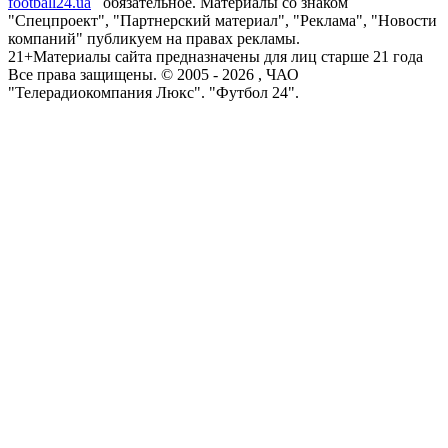
football24.ua
обязательное. Материалы со знаком
"Спецпроект", "Партнерский материал", "Реклама", "Новости
компаний" публикуем на правах рекламы.
21+
Материалы сайта предназначены для лиц старше 21 года
Все права защищены. © 2005 -
2026
, ЧАО
"Телерадиокомпания Люкс". "Футбол 24".