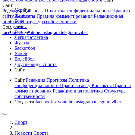
Сайт
Укр
Рус
Редакция
Прогнозы
Политика конфиденциальности
Правила
Футбол
сайту
Контакты
Правила комментирования
Редакционная
Бокс
политика
Структура собственности
Тенис
Соц. сети
Биатлон
facebook
x
youtube
instagram
telegram
viber
Легкая атлетика
Футзал
Баскетбол
Хокей
Волейбол
Другие виды спорта
Сайт
Сайт
Редакция
Прогнозы
Политика
конфиденциальности
Правила сайту
Контакты
Правила
комментирования
Редакционная политика
Структура
собственности
Соц. сети
facebook
x
youtube
instagram
telegram
viber
Спорт
Новости Cпорта