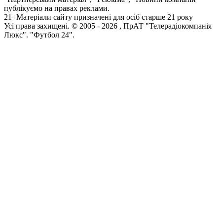
публікуємо на правах реклами.
21+
Матеріали сайту призначені для осіб старше 21 року
Усi права захищенi. © 2005 -
2026
, ПрАТ "Телерадіокомпанія
Люкс". "Футбол 24".