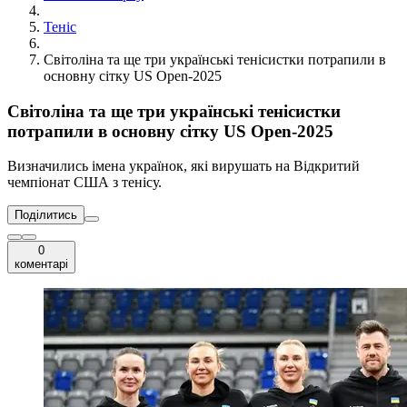
Теніс
Світоліна та ще три українські тенісистки потрапили в
основну сітку US Open-2025
Світоліна та ще три українські тенісистки
потрапили в основну сітку US Open-2025
Визначились імена українок, які вирушать на Відкритий
чемпіонат США з тенісу.
Поділитись
0
коментарі