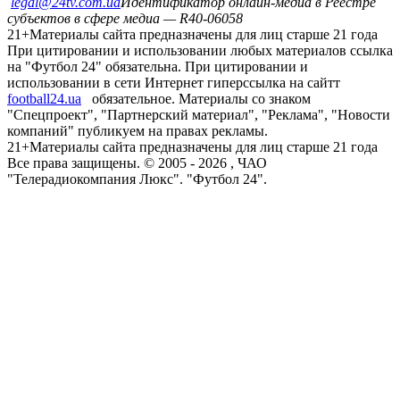
legal@24tv.com.ua
Идентификатор онлайн-медиа в Реестре
субъектов в сфере медиа — R40-06058
21+
Материалы сайта предназначены для лиц старше 21 года
При цитировании и использовании любых материалов ссылка
на "Футбол 24" обязательна. При цитировании и
использовании в сети Интернет гиперссылка на сайтт
football24.ua
обязательное. Материалы со знаком
"Спецпроект", "Партнерский материал", "Реклама", "Новости
компаний" публикуем на правах рекламы.
21+
Материалы сайта предназначены для лиц старше 21 года
Все права защищены. © 2005 -
2026
, ЧАО
"Телерадиокомпания Люкс". "Футбол 24".