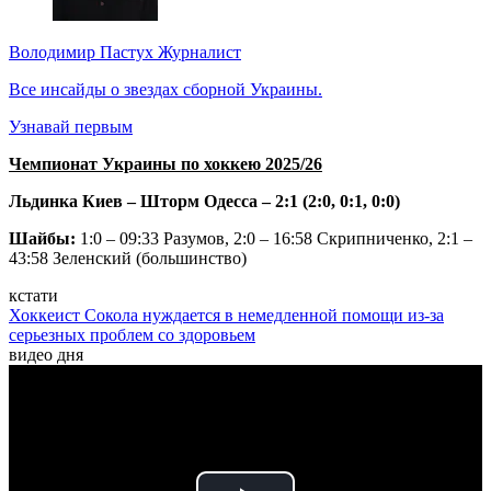
Володимир Пастух
Журналист
Все инсайды о звездах сборной Украины.
Узнавай первым
Чемпионат Украины по хоккею 2025/26
Льдинка Киев – Шторм Одесса – 2:1 (2:0, 0:1, 0:0)
Шайбы:
1:0 – 09:33 Разумов, 2:0 – 16:58 Скрипниченко, 2:1 –
43:58 Зеленский (большинство)
кстати
Хоккеист Сокола нуждается в немедленной помощи из-за
серьезных проблем со здоровьем
видео дня