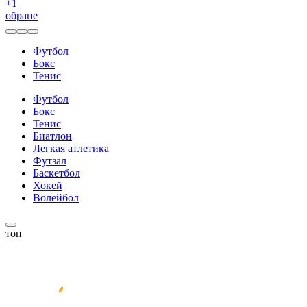
+
1
обране
Футбол
Бокс
Тенис
Футбол
Бокс
Тенис
Биатлон
Легкая атлетика
Футзал
Баскетбол
Хокей
Волейбол
топ