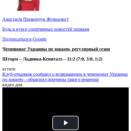
Анастасія Прокопчук
Журналист
Будь в курсе спортивных новостей первым
Подписаться в Google
Чемпионат Украины по хоккею, регулярный сезон
Шторм – Льдинка-Кепиталз – 11:2 (7:0, 3:0, 1:2)
кстати
Клуб-отказник сообщил о возвращении в чемпионат Украины
по хоккею – объяснил причины такого решения
видео дня
Play