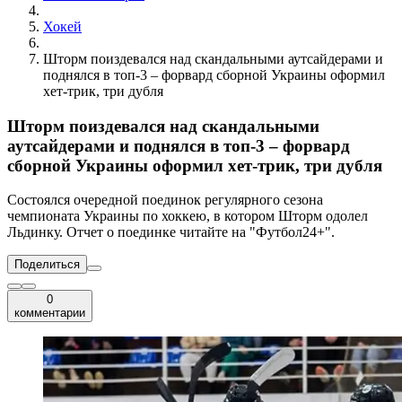
Хокей
Шторм поиздевался над скандальными аутсайдерами и
поднялся в топ-3 – форвард сборной Украины оформил
хет-трик, три дубля
Шторм поиздевался над скандальными
аутсайдерами и поднялся в топ-3 – форвард
сборной Украины оформил хет-трик, три дубля
Состоялся очередной поединок регулярного сезона
чемпионата Украины по хоккею, в котором Шторм одолел
Льдинку. Отчет о поединке читайте на "Футбол24+".
Поделиться
0
комментарии