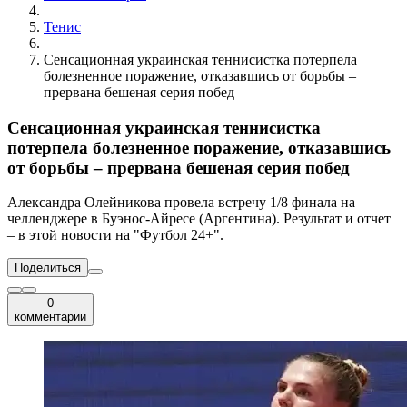
Тенис
Сенсационная украинская теннисистка потерпела
болезненное поражение, отказавшись от борьбы –
прервана бешеная серия побед
Сенсационная украинская теннисистка
потерпела болезненное поражение, отказавшись
от борьбы – прервана бешеная серия побед
Александра Олейникова провела встречу 1/8 финала на
челленджере в Буэнос-Айресе (Аргентина). Результат и отчет
– в этой новости на "Футбол 24+".
Поделиться
0
комментарии