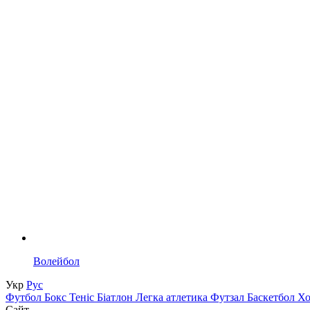
Волейбол
Укр
Рус
Футбол
Бокс
Теніс
Біатлон
Легка атлетика
Футзал
Баскетбол
Х
Сайт