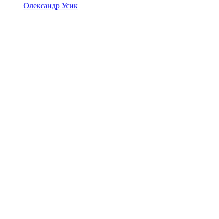
Олександр Усик