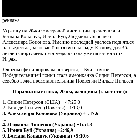
Video
реклама
Украину на 20-километровой дистанции представляли
Богдана Конашук, Ирина Буй, Людмила Ляшенко и
Александра Кононова. Именно последней удалось подняться
на пьедестал, завоевав бронзовую награду. К слову, для 35-
летней спортсменки эта медаль стала уже пятой на этих
Играх.
Ляшенко финишировала четвертой, а Буй – пятой.
Победительницей гонки стала американка Сидни Петерсон, а
серебро взяла представительница Норвегии Вильде Нильсен.
Паралижные гонки, 20 км, женщины (класс стоя):
1. Сидни Петерсон (США) – 47:25,8
2. Вильде Нильсен (Новегия) +1:13,9
3. Александра Кононова (Украина) +1:17,6
...
4. Людмила Ляшенко (Украина) +1:51,3
5. Ирина Буй (Украина) +2:46,9
9. Богдана Конашук (Украина) +5:10,6