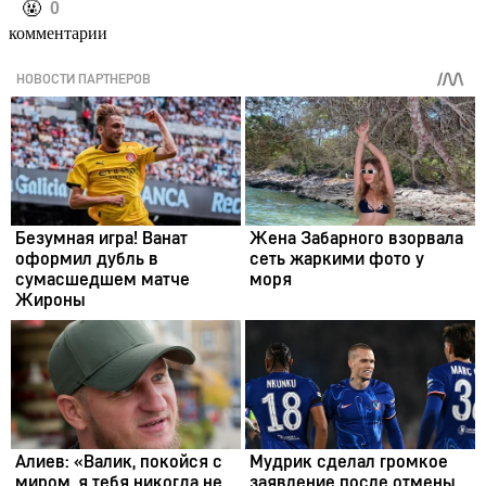
️🤬
0
комментарии