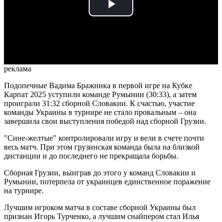
Play
Video
реклама
Подопечные Вадима Бражника в первой игре на Кубке
Карпат 2025 уступили команде Румынии (30:33), а затем
проиграли 31:32 сборной Словакии. К счастью, участие
команды Украины в турнире не стало провальным – она
завершила свои выступления победой над сборной Грузии.
"Сине-желтые" контролировали игру и вели в счете почти
весь матч. При этом грузинская команда была на близкой
дистанции и до последнего не прекращала борьбы.
Сборная Грузии, выиграв до этого у команд Словакии и
Румынии, потерпела от украинцев единственное поражение
на турнире.
Лучшим игроком матча в составе сборной Украины был
признан Игорь Турченко, а лучшим снайпером стал Илья