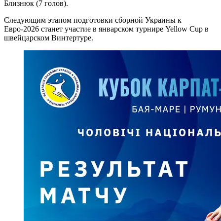
Близнюк (7 голов).
Следующим этапом подготовки сборной Украины к
Евро-2026 станет участие в январском турнире Yellow Cup в
швейцарском Винтертуре.