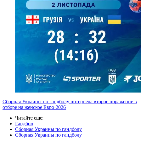
Сборная Украины по гандболу потерпела второе поражение в
отборе на женское Евро-2026
Читайте еще
:
Гандбол
Сборная Украины по гандболу
Сборная Украины по гандболу