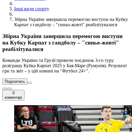
Інші види спорту
Збірна України завершила перемогою виступи на Кубку
Карпат з гандболу – "синьо-жовті" реабілітувалися
Збірна України завершила перемогою виступи
на Кубку Карпат з гандболу – "синьо-жовті"
реабілітувалися
Команди України та Грузії провели поєдинок 3-го туру
розіграшу Кубка Карпат 2025 у Бая-Маре (Румунія). Результат
гри та звіт – у цій новині на "Футбол 24+".
Поділитись
0
коментарі