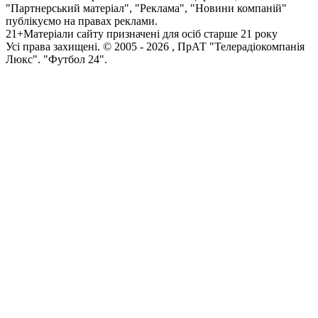
"Партнерський матеріал", "Реклама", "Новини компаній"
публікуємо на правах реклами.
21+
Матеріали сайту призначені для осіб старше 21 року
Усi права захищенi. © 2005 -
2026
, ПрАТ "Телерадіокомпанія
Люкс". "Футбол 24".