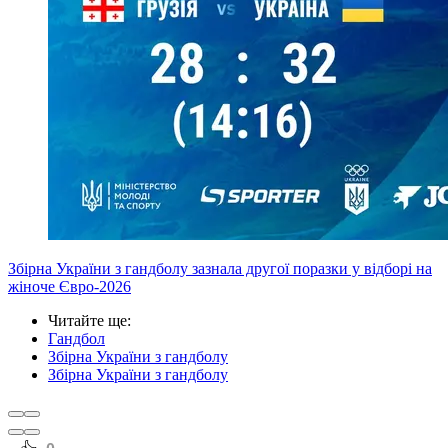
Збірна України з гандболу зазнала другої поразки у відборі на
жіноче Євро-2026
Читайте ще
:
Гандбол
Збірна України з гандболу
Збірна України з гандболу