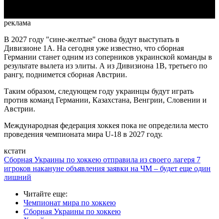
реклама
В 2027 году "сине-желтые" снова будут выступать в
Дивизионе 1А. На сегодня уже известно, что сборная
Германии станет одним из соперников украинской команды в
результате вылета из элиты. А из Дивизиона 1В, третьего по
рангу, поднимется сборная Австрии.
Таким образом, следующем году украинцы будут играть
против команд Германии, Казахстана, Венгрии, Словении и
Австрии.
Международная федерация хоккея пока не определила место
проведения чемпионата мира U-18 в 2027 году.
кстати
Сборная Украины по хоккею отправила из своего лагеря 7
игроков накануне объявления заявки на ЧМ – будет еще один
лишний
Читайте еще
:
Чемпионат мира по хоккею
Сборная Украины по хоккею