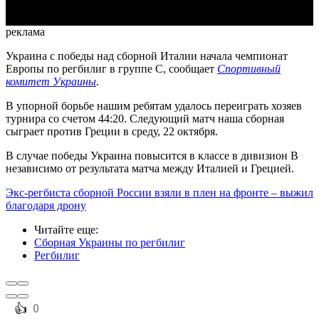
реклама
Украина с победы над сборной Италии начала чемпионат
Европы по регбилиг в группе С, сообщает
Спортивный
комитет Украины
.
В упорной борьбе нашим ребятам удалось переиграть хозяев
турнира со счетом 44:20. Следующий матч наша сборная
сыграет против Греции в среду, 22 октября.
В случае победы Украина повысится в классе в дивизион В
независимо от результата матча между Италией и Грецией.
Экс-регбиста сборной России взяли в плен на фронте – выжил
благодаря дрону
Читайте еще
:
Сборная Украины по регбилиг
Регбилиг
️👍
0