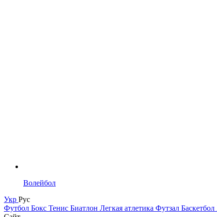
Волейбол
Укр
Рус
Футбол
Бокс
Тенис
Биатлон
Легкая атлетика
Футзал
Баскетбол
Сайт