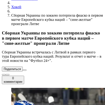
Хокей
Сборная Украины по хоккею потерпела фиаско в первом
матче Европейского кубка наций – "сине-желтые"
проиграли Литве
Сборная Украины по хоккею потерпела фиаско
в первом матче Европейского кубка наций –
"сине-желтые" проиграли Литве
Сборная Украины встречалась с Литвой в рамках первого
тура Европейского кубка наций. Результат и отчет о матче – в
этой новости на "Футбол 24+".
Поделиться
0
комментарии