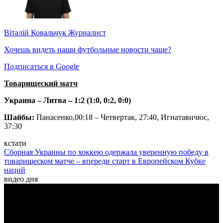
Віталій Ковальчук
Журналист
Хочешь видеть наши футбольные новости чаще?
Подписаться в Google
Товарищеский матч
Украина – Литва – 1:2
(1:0, 0:2, 0:0)
Шайбы:
Панасенко,00:18 – Четвертак, 27:40, Игнатавичюс,
37:30
кстати
Сборная Украины по хоккею одержала уверенную победу в
товарищеском матче – впереди старт в Европейском Кубке
наций
видео дня