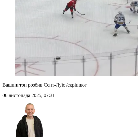
Вашингтон розбив Сент-Луїс /скріншот
06 листопада 2025, 07:31