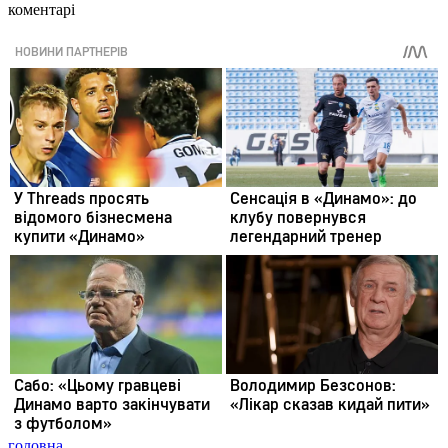
коментарі
головна