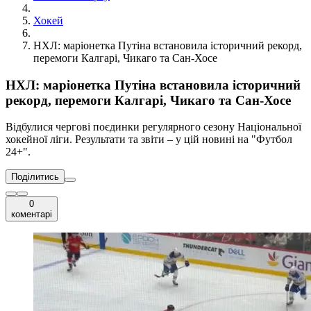
Хокей
НХЛ: маріонетка Путіна встановила історичний рекорд,
перемоги Калгарі, Чикаго та Сан-Хосе
НХЛ: маріонетка Путіна встановила історичний
рекорд, перемоги Калгарі, Чикаго та Сан-Хосе
Відбулися чергові поєдинки регулярного сезону Національної
хокейної ліги. Результати та звіти – у цій новині на "Футбол
24+".
Поділитись
0
коментарі