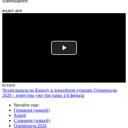
Швейцарией.
видео дня
Play
Video
кстати
Чехия вышла на Канаду в хоккейном турнире Олимпиады
2026 – известны уже три пары 1/4 финала
Читайте еще
:
Германия (хоккей)
Хокей
Словакия (хоккей)
Олимпиада 2026