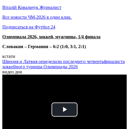
Віталій Ковальчук
Журналист
Все новости ЧМ-2026 в один клик.
Подписаться на Футбол 24
Олимпиада 2026, хоккей, мужчины, 1/4 финала
Словакия – Германия – 6:2 (1:0, 3:1, 2:1)
кстати
Швеция и Латвия определили последнего четвертьфиналиста
хоккейного турнира Олимпиады 2026
видео дня
Play