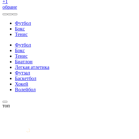
+
1
обране
Футбол
Бокс
Тенис
Футбол
Бокс
Тенис
Биатлон
Легкая атлетика
Футзал
Баскетбол
Хокей
Волейбол
топ