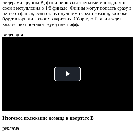
лидерами группы В, финишировали третьими и продолжат
свои выступления в 1/8 финала. Финны могут попасть сразу в
четвертьфинал, если станут лучшими среди команд, которые
будут вторыми в своих квартетах. Сборную Италии ждет
квалификационный раунд плей-офф.
видео дня
Play
Video
Итоговое положение команд в квартете В
реклама