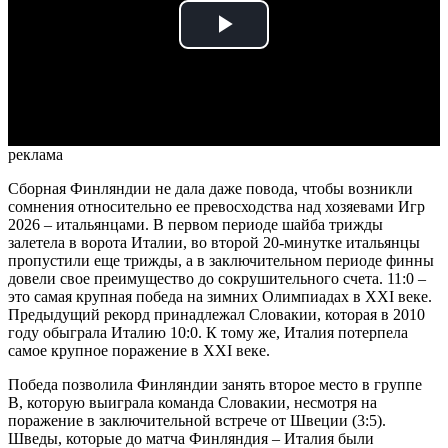
Play
Video
реклама
Сборная Финляндии не дала даже повода, чтобы возникли
сомнения относительно ее превосходства над хозяевами Игр
2026 – итальянцами. В первом периоде шайба трижды
залетела в ворота Италии, во второй 20-минутке итальянцы
пропустили еще трижды, а в заключительном периоде финны
довели свое преимущество до сокрушительного счета. 11:0 –
это самая крупная победа на зимних Олимпиадах в XXI веке.
Предыдущий рекорд принадлежал Словакии, которая в 2010
году обыграла Италию 10:0. К тому же, Италия потерпела
самое крупное поражение в XXI веке.
Победа позволила Финляндии занять второе место в группе
В, которую выиграла команда Словакии, несмотря на
поражение в заключительной встрече от Швеции (3:5).
Шведы, которые до матча Финляндия – Италия были