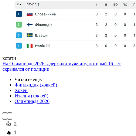
кстати
На Олимпиаде 2026 задержали мужчину, который 16 лет
скрывался от полиции
Читайте еще
:
Финляндия (хоккей)
Хокей
Италия (хоккей)
Олимпиада 2026
️👍
2
️🔥
1