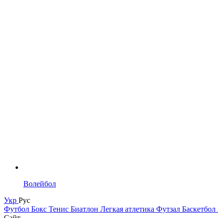
Волейбол
Укр
Рус
Футбол
Бокс
Тенис
Биатлон
Легкая атлетика
Футзал
Баскетбол
Сайт