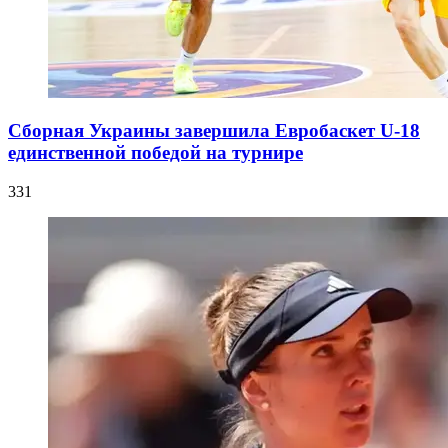
Сборная Украины завершила Евробаскет U-18
единственной победой на турнире
331