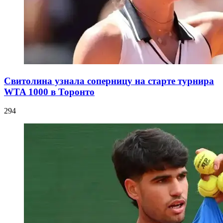
Свитолина узнала соперницу на старте турнира
WTA 1000 в Торонто
294