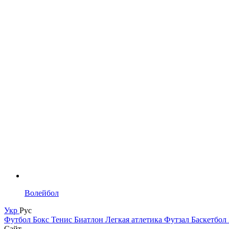
Волейбол
Укр
Рус
Футбол
Бокс
Тенис
Биатлон
Легкая атлетика
Футзал
Баскетбол
Сайт